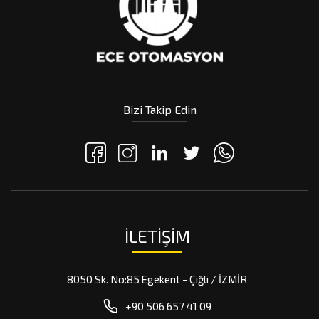
Bizi Takip Edin
İLETIŞIM
8050 Sk. No:85 Egekent - Çiğli / İZMİR
+90 506 657 41 09