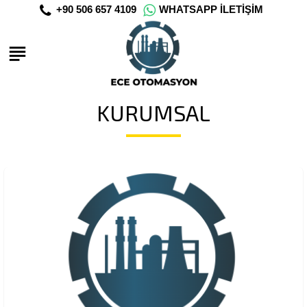
+90 506 657 4109
WHATSAPP İLETIŞIM
KURUMSAL