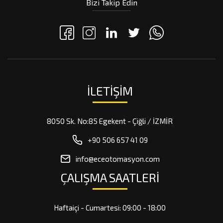
Bizi Takip Edin
İLETIŞIM
8050 Sk. No:85 Egekent - Çiğli / İZMİR
+90 506 657 41 09
info@eceotomasyon.com
ÇALIŞMA SAATLERİ
Haftaiçi - Cumartesi: 09:00 - 18:00