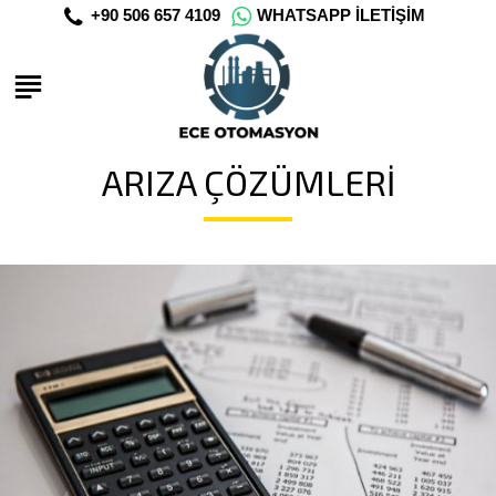
+90 506 657 4109
WHATSAPP İLETIŞIM
ARIZA ÇÖZÜMLERI